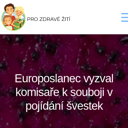
Europoslanec vyzval
komisaře k souboji v
pojídání švestek