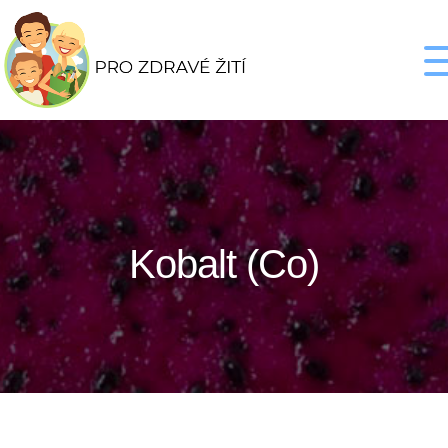
Kobalt (Co)