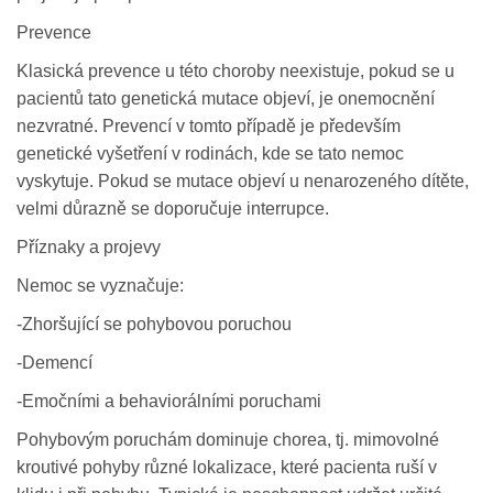
Prevence
Klasická prevence u této choroby neexistuje, pokud se u
pacientů tato genetická mutace objeví, je onemocnění
nezvratné. Prevencí v tomto případě je především
genetické vyšetření v rodinách, kde se tato nemoc
vyskytuje. Pokud se mutace objeví u nenarozeného dítěte,
velmi důrazně se doporučuje interrupce.
Příznaky a projevy
Nemoc se vyznačuje:
-Zhoršující se pohybovou poruchou
-Demencí
-Emočními a behaviorálními poruchami
Pohybovým poruchám dominuje chorea, tj. mimovolné
kroutivé pohyby různé lokalizace, které pacienta ruší v