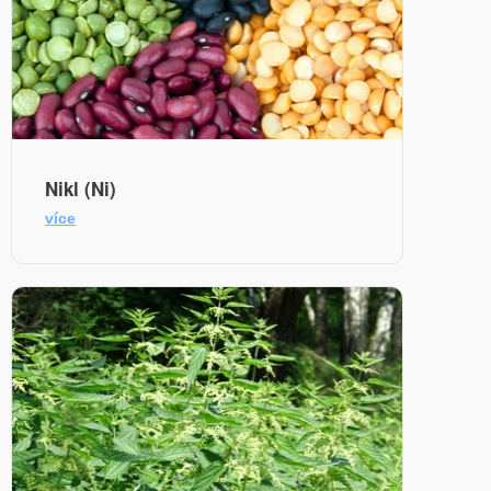
Nikl (Ni)
více