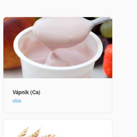
Vápník (Ca)
více