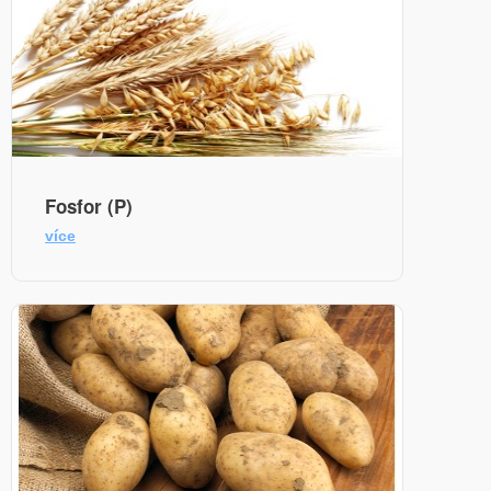
Fosfor (P)
více