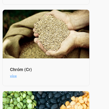
Chróm (Cr)
více