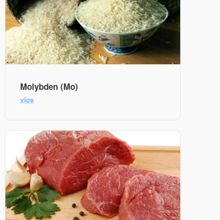
Molybden (Mo)
více