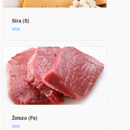
Síra (S)
více
Železo (Fe)
více