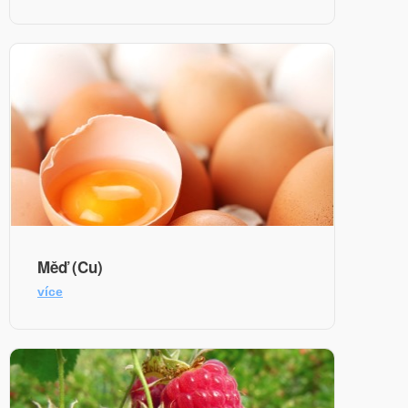
Měď (Cu)
více