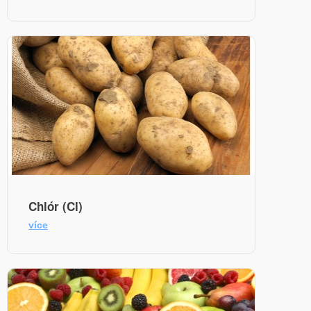
Chlór (Cl)
více