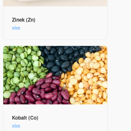
Zinek (Zn)
více
Kobalt (Co)
více