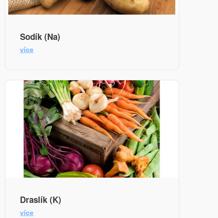
Sodík (Na)
více
Draslík (K)
více