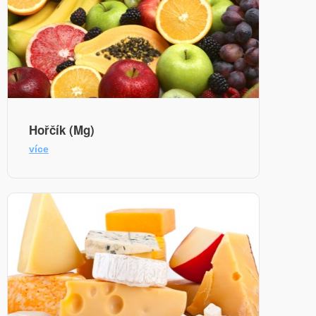
Hořčík (Mg)
více