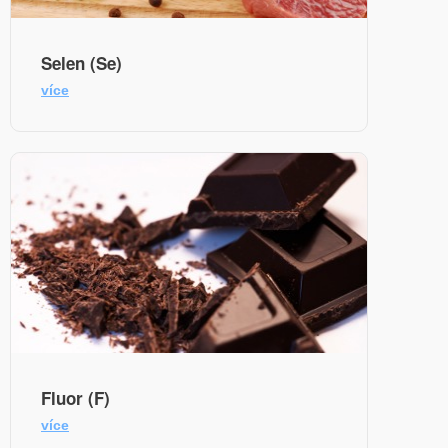
Selen (Se)
více
Fluor (F)
více