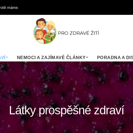
ivotě máme.
VÍ
NEMOCI A ZAJÍMAVÉ ČLÁNKY
PORADNA A DI
Látky prospěšné zdraví