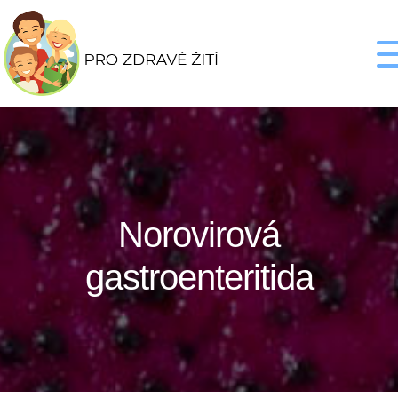
Norovirová
gastroenteritida