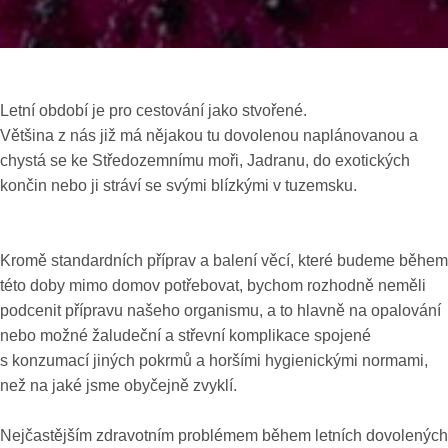
Letní období je pro cestování jako stvořené.
Většina z nás již má nějakou tu dovolenou naplánovanou a
chystá se ke Středozemnímu moři, Jadranu, do exotických
končin nebo ji stráví se svými blízkými v tuzemsku.
Kromě standardních příprav a balení věcí, které budeme během
této doby mimo domov potřebovat, bychom rozhodně neměli
podcenit přípravu našeho organismu, a to hlavně na opalování
nebo možné žaludeční a střevní komplikace spojené
s konzumací jiných pokrmů a horšími hygienickými normami,
než na jaké jsme obyčejně zvyklí.
Nejčastějším zdravotním problémem během letních dovolených