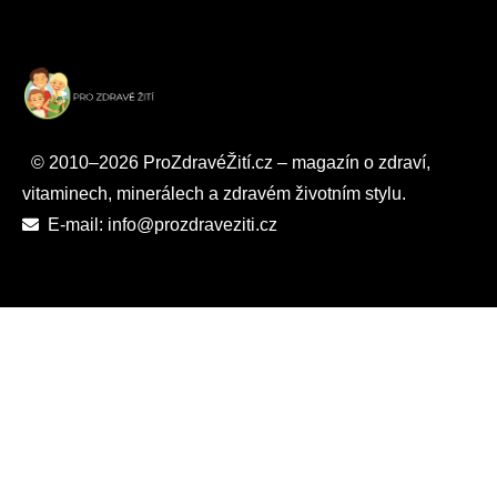
© 2010–2026 ProZdravéŽití.cz – magazín o zdraví,
vitaminech, minerálech a zdravém životním stylu.
E-mail: info@prozdraveziti.cz