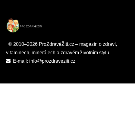
© 2010–2026 ProZdravéŽití.cz – magazín o zdraví,
vitaminech, minerálech a zdravém životním stylu.
E-mail: info@prozdraveziti.cz